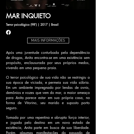
MAR INQUIETO
Terror psicológico (98') | 2017 | Brasil
MAIS INFORMAÇÕES
Após uma juventude conturbada pela dependência
de drogas, Anita encontra-se em uma existência sem
propósito, enclausurada por seus próprios medos,
vivendo em uma pequena praia.
O terror psicológico de sua vida não se restringiu a
sua época de viciada, e permeia sua vida sóbria.
Em um ambiente impregnado por lendas de ovnis,
demônios e vozes que vem do mar, a maior ameaça
para Anita parece estar em sua própria casa, na
forma de Vitorino, seu marido e suposto porto
seguro.
Tomada por uma repentina e abrupta força interior,
e jogada pelo destino em um novo estado de
existência, Anita parte em busca de sua liberdade.
Porém, algumas manifestações do passado de