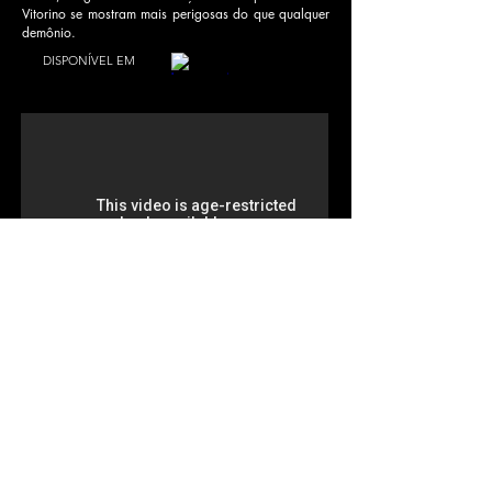
Vitorino se mostram mais perigosas do que qualquer
demônio.
DISPONÍVEL EM