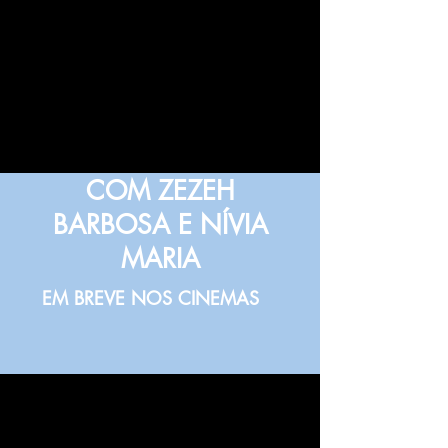
COM ZEZEH
BARBOSA E NÍVIA
MARIA
EM BREVE NOS CINEMAS