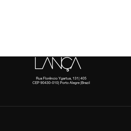
Rua Florêncio Ygartua, 131| 405
CEP 90430-010| Porto Alegre |Brazil