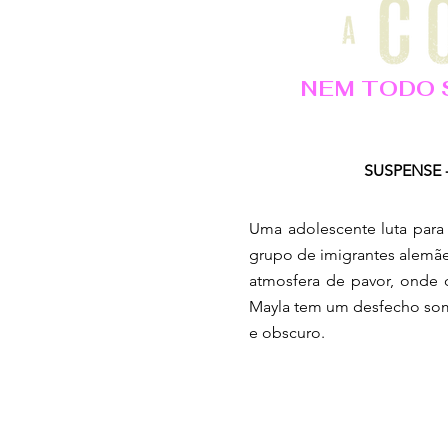
NEM TODO 
SUSPENSE -
Uma adolescente luta para
grupo de imigrantes alemãe
atmosfera de pavor, onde 
Mayla tem um desfecho so
e obscuro.