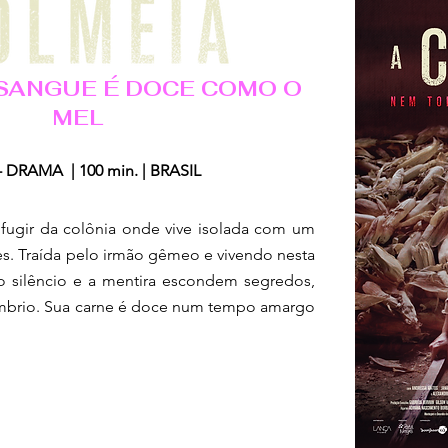
SANGUE É DOCE COMO O
MEL
 DRAMA | 100 min. | BRASIL
 fugir da colônia onde vive isolada com um
s. Traída pelo irmão gêmeo e vivendo nesta
o silêncio e a mentira escondem segredos,
mbrio. Sua carne é doce num tempo amargo